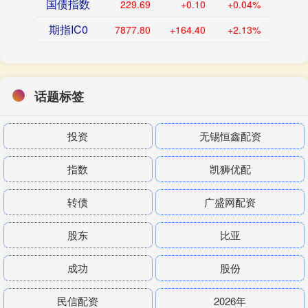
国债指数
229.69
+0.10
+0.04%
期指IC0
7877.80
+164.40
+2.13%
话题标签
投资
无锡恒鑫配资
指数
凯狮优配
转债
广盛网配资
股东
比亚
成功
股份
民信配资
2026年